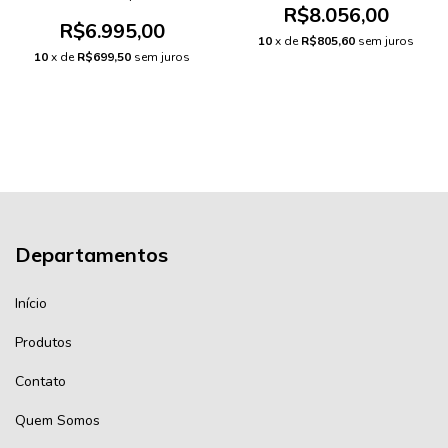
R$8.056,00
R$6.995,00
10
x de
R$805,60
sem juros
10
x de
R$699,50
sem juros
Departamentos
Início
Produtos
Contato
Quem Somos