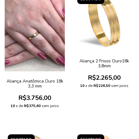
Aliança 2 Frisos Ouro18k
3,8mm
R$2.265,00
Aliança Anatômica Ouro 18k
3,3 mm
10
x de
R$226,50
sem juros
R$3.756,00
10
x de
R$375,60
sem juros