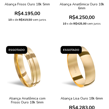
Aliança Frisos Ouro 18k 5mm
Aliança Anatômica Ouro 18k
6mm
R$4.195,00
R$4.250,00
10
x de
R$419,50
sem juros
10
x de
R$425,00
sem juros
ESGOTADO
ESGOTADO
Aliança Anatômica com
Aliança Lisa Ouro 18k 6mm
Frisos Ouro 18k 5mm
R$4.283,00