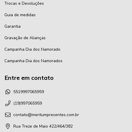
Trocas e Devoluções
Guia de medidas
Garantia
Gravação de Alianças
Campanha Dia dos Namorado
Campanha Dia dos Namorados
Entre em contato
5519997065959
(19)997065959
contato@meritumpresentes.com.br
Rua Treze de Maio 422/464/382