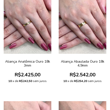
Aliança Anatômica Ouro 18k
Aliança Abaulada Ouro 18k
3mm
4,9mm
R$2.425,00
R$2.542,00
10
x de
R$242,50
sem juros
10
x de
R$254,20
sem juros