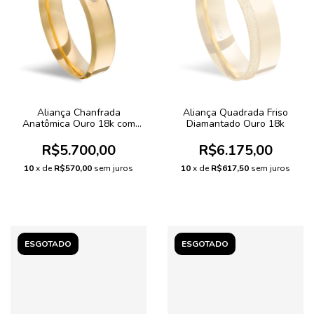
Aliança Chanfrada
Aliança Quadrada Friso
Anatômica Ouro 18k com
Diamantado Ouro 18k
Pedra
R$5.700,00
R$6.175,00
10
x de
R$570,00
sem juros
10
x de
R$617,50
sem juros
ESGOTADO
ESGOTADO