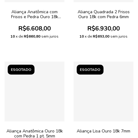
Aliança Anatômica com
Aliança Quadrada 2 Frisos
Frisos e Pedra Ouro 18k
Ouro 18k com Pedra 6mm
5mm
R$6.608,00
R$6.930,00
10
x de
R$660,80
sem juros
10
x de
R$693,00
sem juros
ESGOTADO
ESGOTADO
Aliança Anatômica Ouro 18k
Aliança Lisa Ouro 18k 7mm
com Pedra 1 pt. 5mm