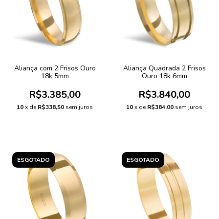
Aliança com 2 Frisos Ouro
Aliança Quadrada 2 Frisos
18k 5mm
Ouro 18k 6mm
R$3.385,00
R$3.840,00
10
x de
R$338,50
sem juros
10
x de
R$384,00
sem juros
ESGOTADO
ESGOTADO