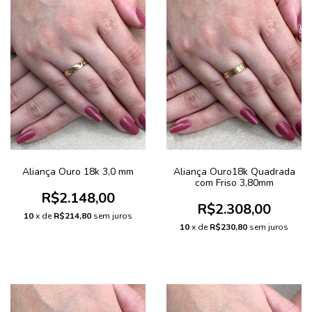
Aliança Ouro 18k 3,0 mm
Aliança Ouro18k Quadrada
com Friso 3,80mm
R$2.148,00
R$2.308,00
10
x de
R$214,80
sem juros
10
x de
R$230,80
sem juros