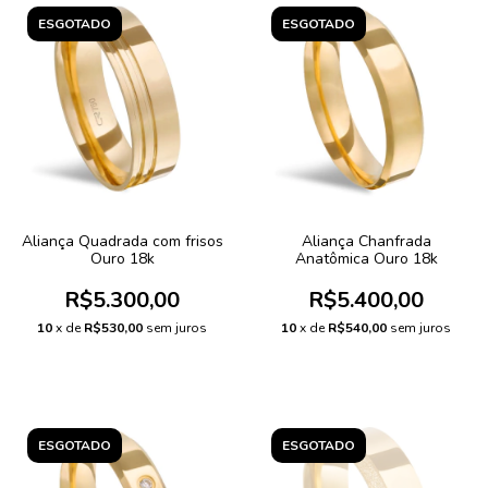
ESGOTADO
ESGOTADO
Aliança Quadrada com frisos
Aliança Chanfrada
Ouro 18k
Anatômica Ouro 18k
R$5.300,00
R$5.400,00
10
x de
R$530,00
sem juros
10
x de
R$540,00
sem juros
ESGOTADO
ESGOTADO