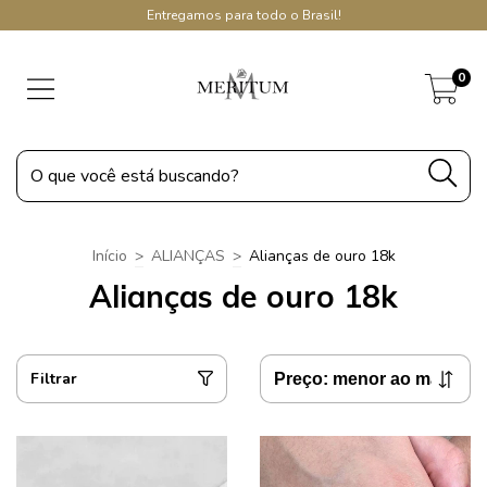
Entregamos para todo o Brasil!
0
Início
>
ALIANÇAS
>
Alianças de ouro 18k
Alianças de ouro 18k
Filtrar