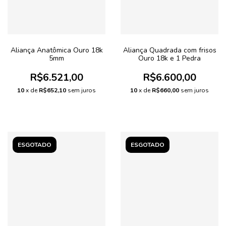
Aliança Anatômica Ouro 18k
Aliança Quadrada com frisos
5mm
Ouro 18k e 1 Pedra
R$6.521,00
R$6.600,00
10
x de
R$652,10
sem juros
10
x de
R$660,00
sem juros
ESGOTADO
ESGOTADO