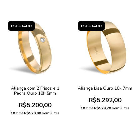
ESGOTADO
ESGOTADO
Aliança com 2 Frisos e 1
Aliança Lisa Ouro 18k 7mm
Pedra Ouro 18k 5mm
R$5.292,00
R$5.200,00
10
x de
R$529,20
sem juros
10
x de
R$520,00
sem juros