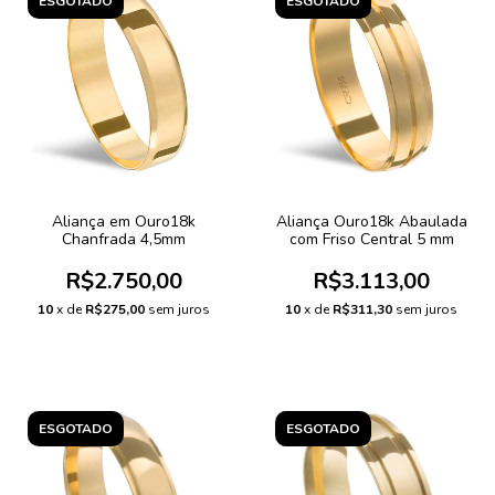
ESGOTADO
ESGOTADO
Aliança em Ouro18k
Aliança Ouro18k Abaulada
Chanfrada 4,5mm
com Friso Central 5 mm
R$2.750,00
R$3.113,00
10
x de
R$275,00
sem juros
10
x de
R$311,30
sem juros
ESGOTADO
ESGOTADO