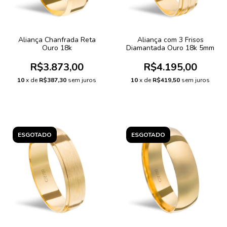
Aliança Chanfrada Reta
Aliança com 3 Frisos
Ouro 18k
Diamantada Ouro 18k 5mm
R$3.873,00
R$4.195,00
10
x de
R$387,30
sem juros
10
x de
R$419,50
sem juros
ESGOTADO
ESGOTADO