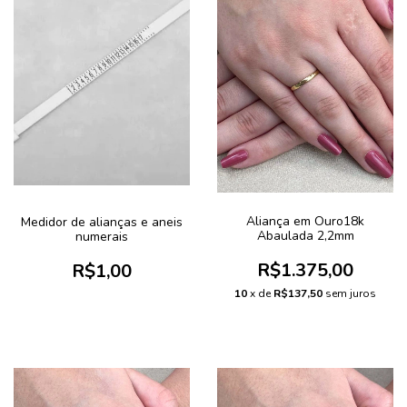
Aliança em Ouro18k
Medidor de alianças e aneis
Abaulada 2,2mm
numerais
R$1.375,00
R$1,00
10
x de
R$137,50
sem juros