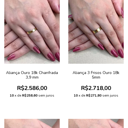
Aliança Ouro 18k Chanfrada
Aliança 3 Frisos Ouro 18k
3,9 mm
5mm
R$2.586,00
R$2.718,00
10
x de
R$258,60
sem juros
10
x de
R$271,80
sem juros