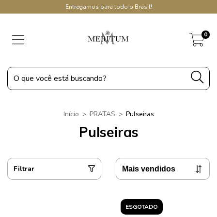
Entregamos para todo o Brasil!
0
Início
>
PRATAS
>
Pulseiras
Pulseiras
Filtrar
ESGOTADO