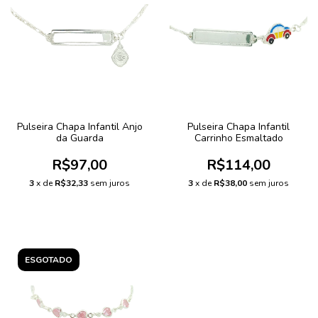
Pulseira Chapa Infantil Anjo
Pulseira Chapa Infantil
da Guarda
Carrinho Esmaltado
R$97,00
R$114,00
3
x de
R$32,33
sem juros
3
x de
R$38,00
sem juros
ESGOTADO