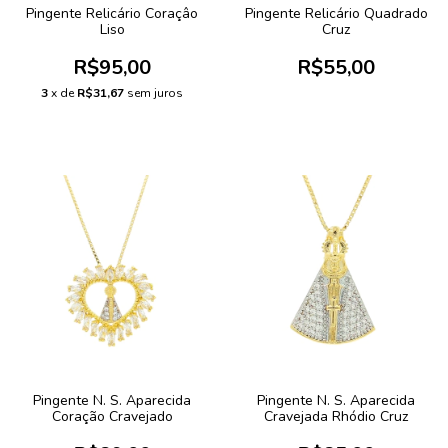
Pingente Relicário Coraçâo
Pingente Relicário Quadrado
Liso
Cruz
R$95,00
R$55,00
3
x de
R$31,67
sem juros
Pingente N. S. Aparecida
Pingente N. S. Aparecida
Coração Cravejado
Cravejada Rhódio Cruz