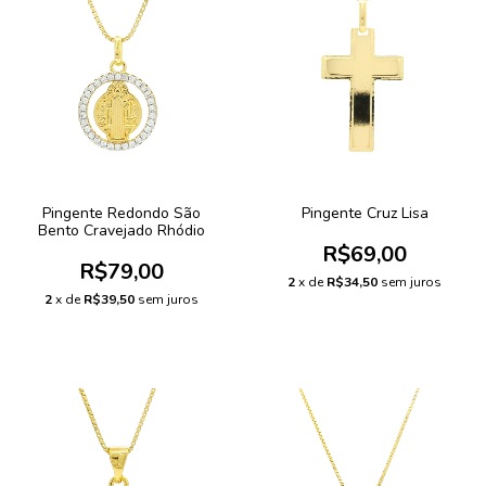
Pingente Redondo São
Pingente Cruz Lisa
Bento Cravejado Rhódio
R$69,00
R$79,00
2
x de
R$34,50
sem juros
2
x de
R$39,50
sem juros