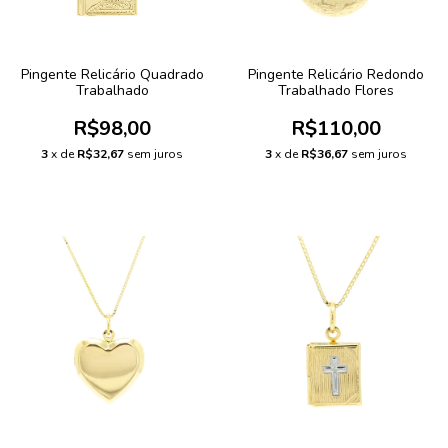
Pingente Relicário Quadrado
Pingente Relicário Redondo
Trabalhado
Trabalhado Flores
R$98,00
R$110,00
3
x de
R$32,67
sem juros
3
x de
R$36,67
sem juros