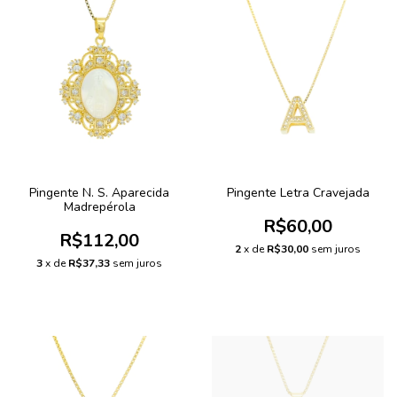
Pingente N. S. Aparecida
Pingente Letra Cravejada
Madrepérola
R$60,00
R$112,00
2
x de
R$30,00
sem juros
3
x de
R$37,33
sem juros