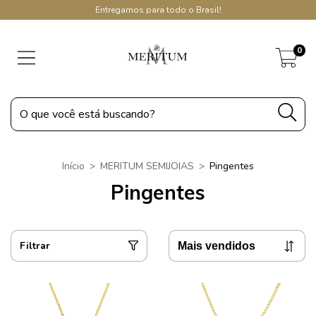
Entregamos para todo o Brasil!
0
Início
>
MERITUM SEMIJOIAS
>
Pingentes
Pingentes
Filtrar