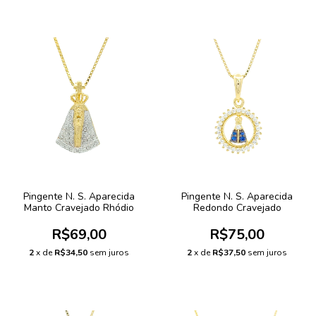
Pingente N. S. Aparecida
Pingente N. S. Aparecida
Manto Cravejado Rhódio
Redondo Cravejado
R$69,00
R$75,00
2
x de
R$34,50
sem juros
2
x de
R$37,50
sem juros