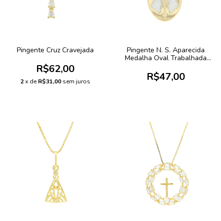
Pingente Cruz Cravejada
Pingente N. S. Aparecida
Medalha Oval Trabalhada
Rhódio
R$62,00
R$47,00
2
x de
R$31,00
sem juros