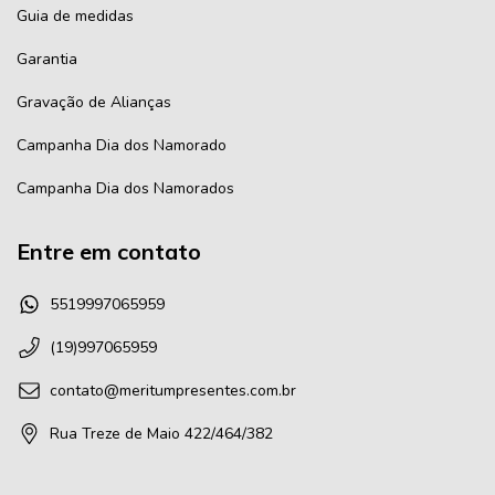
Guia de medidas
Garantia
Gravação de Alianças
Campanha Dia dos Namorado
Campanha Dia dos Namorados
Entre em contato
5519997065959
(19)997065959
contato@meritumpresentes.com.br
Rua Treze de Maio 422/464/382