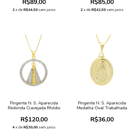
R$89,00
R$85,00
2
x de
R$44,50
sem juros
2
x de
R$42,50
sem juros
Pingente N. S. Aparecida
Pingente N. S. Aparecida
Redonda Cravejada Rhódio
Medalha Oval Trabalhada
R$120,00
R$36,00
4
x de
R$30,00
sem juros