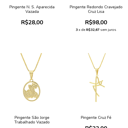
Pingente N. S. Aparecida
Pingente Redondo Cravejado
Vazada
Cruz Lisa
R$28,00
R$98,00
3
x de
R$32,67
sem juros
Pingente São Jorge
Pingente Cruz Fé
Trabalhado Vazado