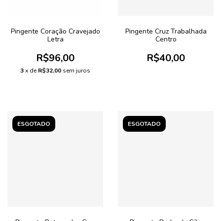
Pingente Coração Cravejado
Pingente Cruz Trabalhada
Letra
Centro
R$96,00
R$40,00
3
x de
R$32,00
sem juros
ESGOTADO
ESGOTADO