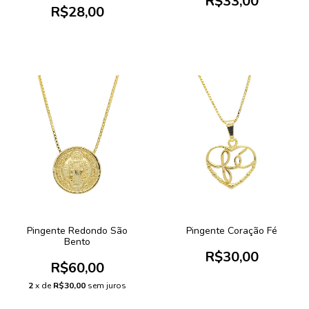
R$33,00
R$28,00
Pingente Redondo São
Pingente Coração Fé
Bento
R$30,00
R$60,00
2
x de
R$30,00
sem juros