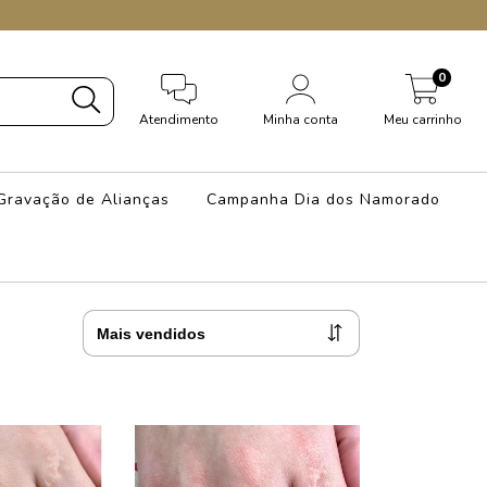
0
Atendimento
Minha conta
Meu carrinho
Gravação de Alianças
Campanha Dia dos Namorado