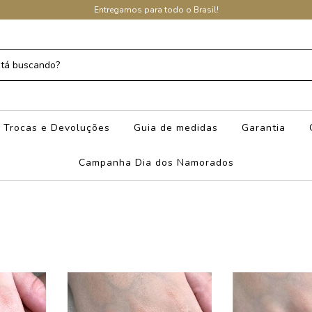
Entregamos para todo o Brasil!
Trocas e Devoluções
Guia de medidas
Garantia
Campanha Dia dos Namorados