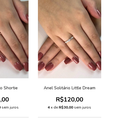
io Shortie
Anel Solitário Little Dream
,00
R$120,00
0
sem juros
4
x de
R$30,00
sem juros