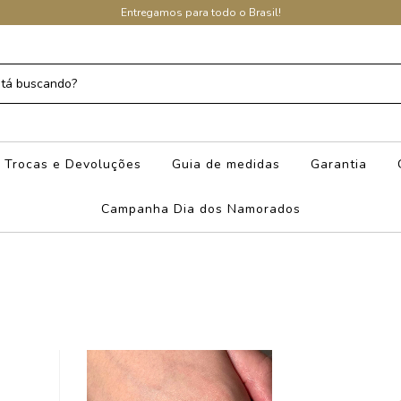
Entregamos para todo o Brasil!
Trocas e Devoluções
Guia de medidas
Garantia
Campanha Dia dos Namorados