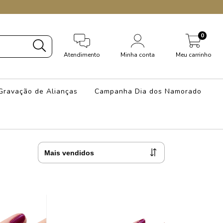
0
Atendimento
Minha conta
Meu carrinho
Gravação de Alianças
Campanha Dia dos Namorado