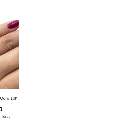
 Ouro 10K
0
 juros