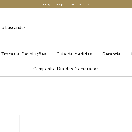
Entregamos para todo o Brasil!
Trocas e Devoluções
Guia de medidas
Garantia
Campanha Dia dos Namorados