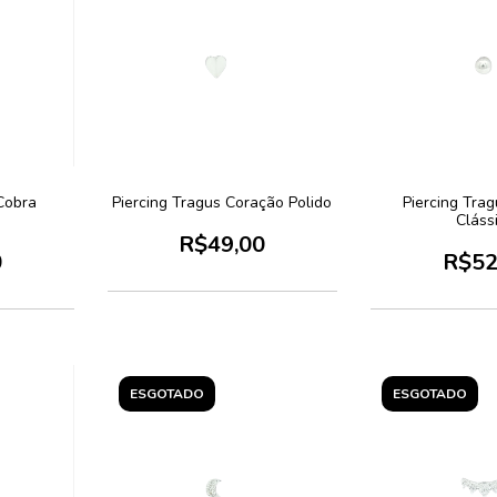
Cobra
Piercing Tragus Coração Polido
Piercing Trag
Cláss
R$49,00
0
R$52
ESGOTADO
ESGOTADO