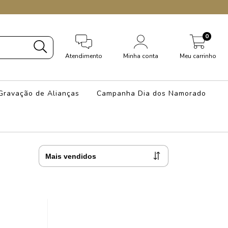
0
Atendimento
Minha conta
Meu carrinho
Gravação de Alianças
Campanha Dia dos Namorado