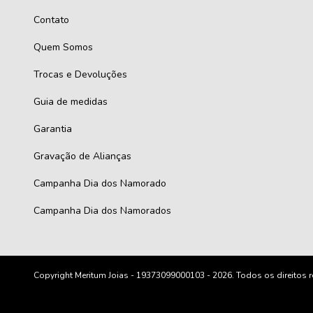
Contato
Quem Somos
Trocas e Devoluções
Guia de medidas
Garantia
Gravação de Alianças
Campanha Dia dos Namorado
Campanha Dia dos Namorados
Copyright Meritum Joias - 19373099000103 - 2026. Todos os direitos 