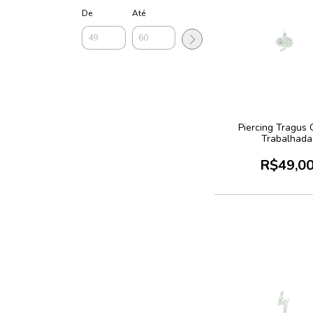
De
Até
Piercing Tragus 
Trabalhada
R$49,0