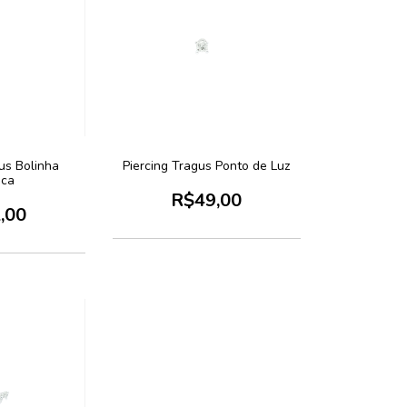
us Bolinha
Piercing Tragus Ponto de Luz
ica
R$49,00
,00