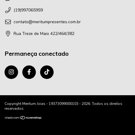
(19)997065959
contato@meritumpresentes.com.br
Rua Treze de Maio 422/464/382
Permaneça conectado
Copyright Meritum Joias - 19373099000103 - 2026. Todos os direitos
reservados.