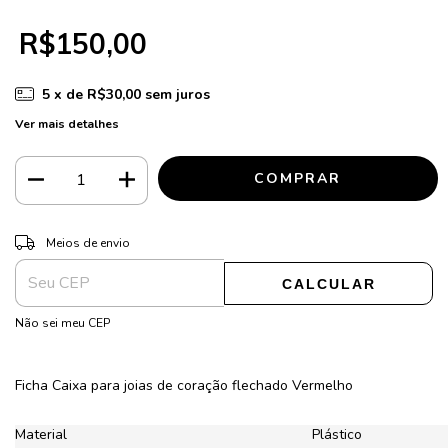
R$150,00
5
x de
R$30,00
sem juros
Ver mais detalhes
ALTERAR CEP
Entregas para o CEP:
Meios de envio
CALCULAR
Não sei meu CEP
Ficha Caixa para joias de coração flechado Vermelho
Material
Plástico