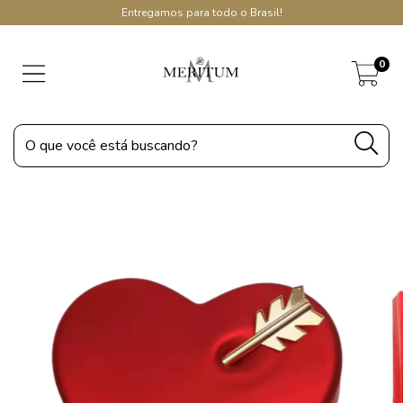
Entregamos para todo o Brasil!
0