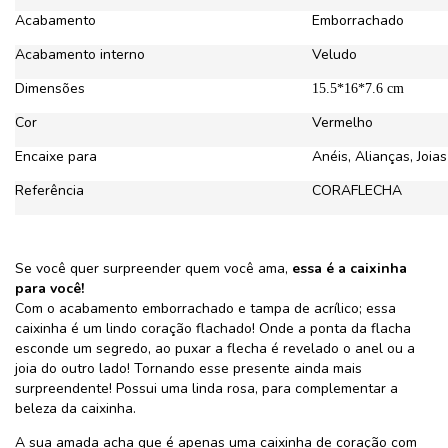
Acabamento
Emborrachado
Acabamento interno
Veludo
Dimensões
15.5*16*7.6 cm
Cor
Vermelho
Encaixe para
Anéis, Alianças, Joias
Referência
CORAFLECHA
Se você quer surpreender quem você ama,
essa é a caixinha
para você!
Com o acabamento emborrachado e tampa de acrílico; essa
caixinha é um lindo coração flachado! Onde a ponta da flacha
esconde um segredo, ao puxar a flecha é revelado o anel ou a
joia do outro lado! Tornando esse presente ainda mais
surpreendente! Possui uma linda rosa, para complementar a
beleza da caixinha.
A sua amada acha que é apenas uma caixinha de coração com