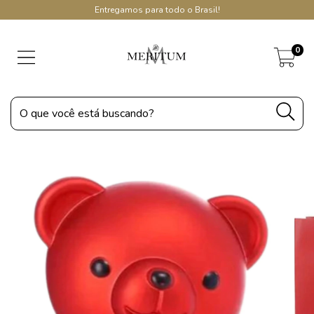
Entregamos para todo o Brasil!
0