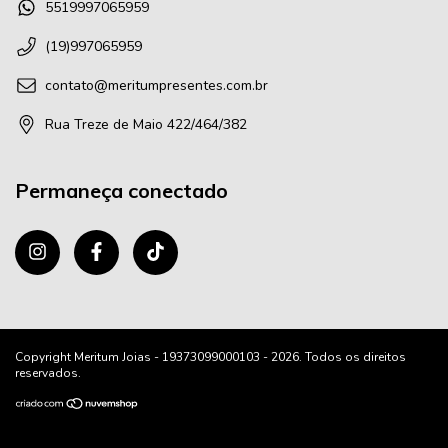
5519997065959
(19)997065959
contato@meritumpresentes.com.br
Rua Treze de Maio 422/464/382
Permaneça conectado
Copyright Meritum Joias - 19373099000103 - 2026. Todos os direitos
reservados.