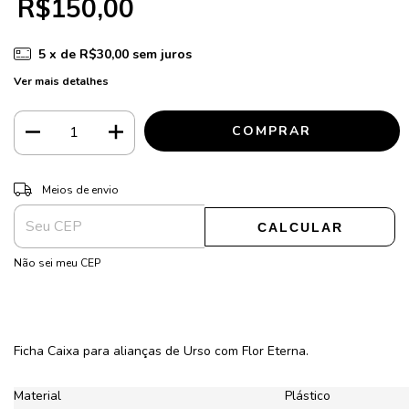
R$150,00
5
x de
R$30,00
sem juros
Ver mais detalhes
ALTERAR CEP
Entregas para o CEP:
Meios de envio
CALCULAR
Não sei meu CEP
Ficha Caixa para alianças de Urso com Flor Eterna.
Material
Plástico