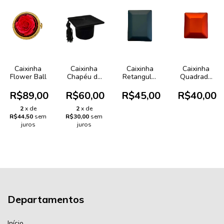
Caixinha
Caixinha
Caixinha
Caixinha
Flower Ball
Chapéu de
Retangular
Quadrada
Formatura
Preta Led
Vermelha
Led
R$89,00
R$60,00
R$45,00
R$40,00
2
x de
2
x de
R$44,50
sem
R$30,00
sem
juros
juros
Departamentos
Início