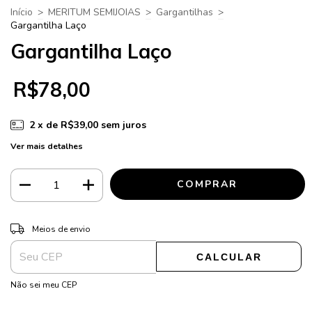
Início
>
MERITUM SEMIJOIAS
>
Gargantilhas
>
Gargantilha Laço
Gargantilha Laço
R$78,00
2
x de
R$39,00
sem juros
Ver mais detalhes
ALTERAR CEP
Entregas para o CEP:
Meios de envio
CALCULAR
Não sei meu CEP