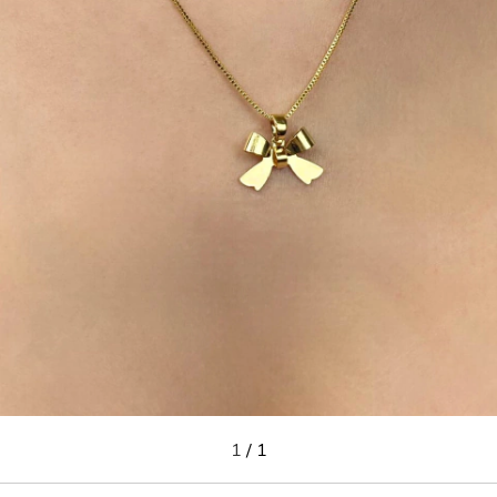
1
/
1