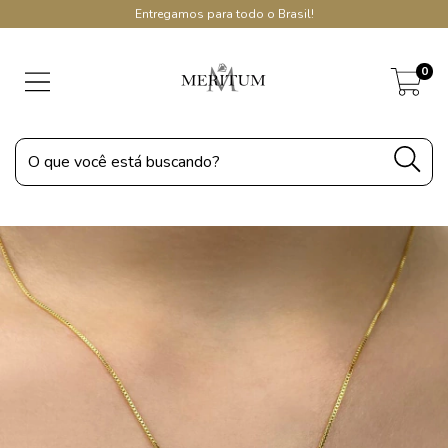
Entregamos para todo o Brasil!
0