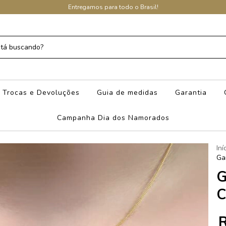
Entregamos para todo o Brasil!
Trocas e Devoluções
Guia de medidas
Garantia
Campanha Dia dos Namorados
Iní
Ga
G
C