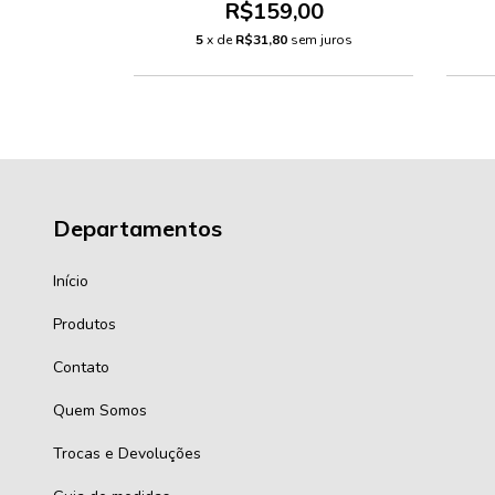
0
R$159,00
 juros
5
x de
R$31,80
sem juros
Departamentos
Início
Produtos
Contato
Quem Somos
Trocas e Devoluções