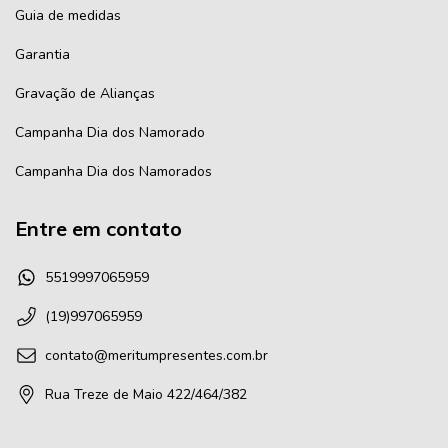
Guia de medidas
Garantia
Gravação de Alianças
Campanha Dia dos Namorado
Campanha Dia dos Namorados
Entre em contato
5519997065959
(19)997065959
contato@meritumpresentes.com.br
Rua Treze de Maio 422/464/382