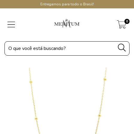
Entregamos para todo o Brasil!
0