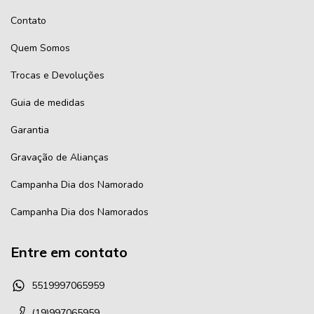
Contato
Quem Somos
Trocas e Devoluções
Guia de medidas
Garantia
Gravação de Alianças
Campanha Dia dos Namorado
Campanha Dia dos Namorados
Entre em contato
5519997065959
(19)997065959