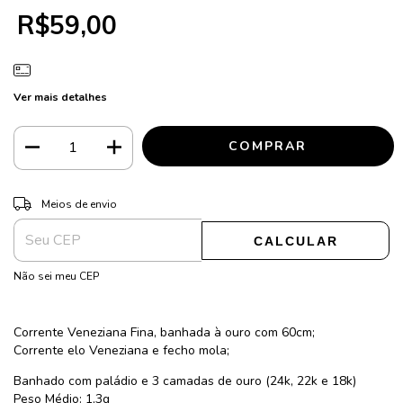
R$59,00
Ver mais detalhes
ALTERAR CEP
Entregas para o CEP:
Meios de envio
CALCULAR
Não sei meu CEP
Corrente Veneziana Fina, banhada à ouro com 60cm;
Corrente elo Veneziana e fecho mola;
Banhado com paládio e 3 camadas de ouro (24k, 22k e 18k)
Peso Médio: 1,3g