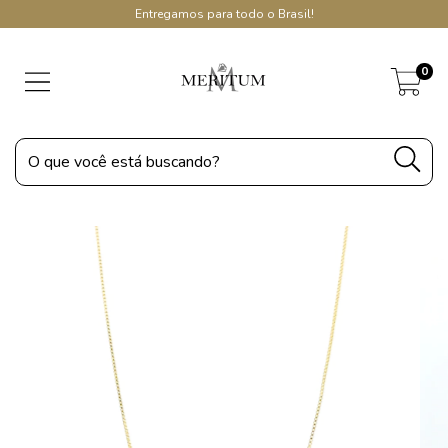
Entregamos para todo o Brasil!
0