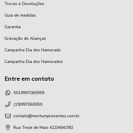
Trocas e Devoluções
Guia de medidas
Garantia
Gravação de Alianças
Campanha Dia dos Namorado
Campanha Dia dos Namorados
Entre em contato
5519997065959
(19)997065959
contato@meritumpresentes.com.br
Rua Treze de Maio 422/464/382