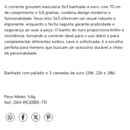
A corrente groumet masculina 5x3 banhada a ouro, com 70 cm
de comprimento e 5,6 gramas, combina design moderno e
funcionalidade. Seus elos 5x3 oferecem um visual robusto e
imponente, enquanto o fecho lagosta garante praticidade e
segurança ao usar a peça. O banho de ouro proporciona brilho e
resistência, tornando a corrente ideal para o uso diário e para
complementar diferentes estilos. Leve e sofisticada, é a escolha
perfeita para homens que buscam um acessório durável e cheio
de personalidade.
Banhado com paládio e 3 camadas de ouro (24k, 22k e 18k)
Peso Médio: 5,6g
GM-RCJ089-70
Ref.: