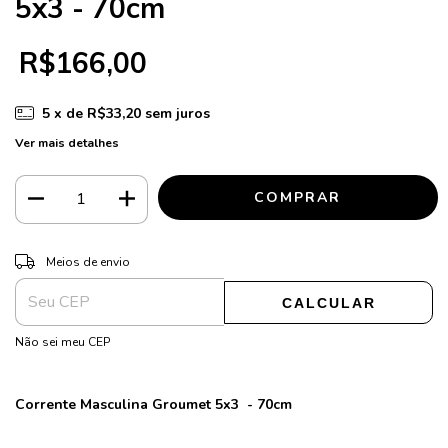
5x3 - 70cm
R$166,00
5
x de
R$33,20
sem juros
Ver mais detalhes
ALTERAR CEP
Entregas para o CEP:
Meios de envio
CALCULAR
Não sei meu CEP
Corrente
Masculina
Groumet 5x3 - 70cm