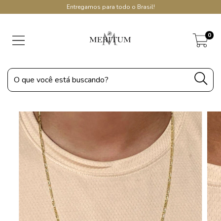
Entregamos para todo o Brasil!
0