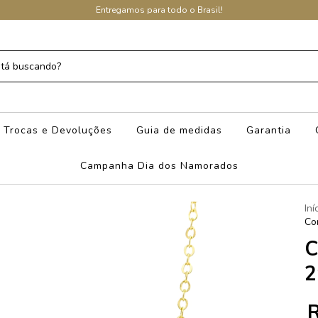
Entregamos para todo o Brasil!
Trocas e Devoluções
Guia de medidas
Garantia
Campanha Dia dos Namorados
Iní
Co
C
2